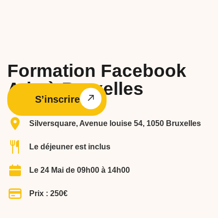
Formation Facebook
Ads à Bruxelles
S’inscrire
Silversquare, Avenue louise 54, 1050 Bruxelles
Le déjeuner est inclus
Le 24 Mai de 09h00 à 14h00
Prix : 250€